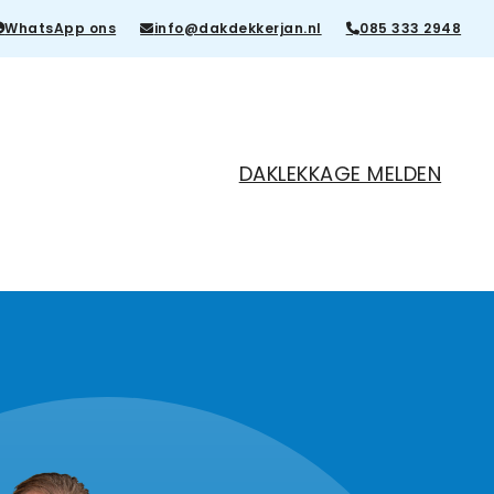
WhatsApp ons
info@dakdekkerjan.nl
085 333 2948
DAKLEKKAGE MELDEN