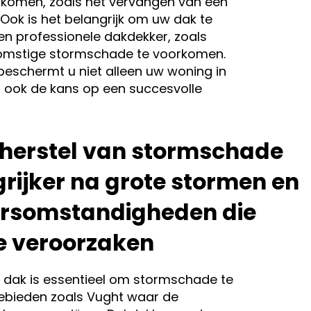
rkomen, zoals het vervangen van een
Ook is het belangrijk om uw dak te
en professionele dakdekker, zoals
omstige stormschade te voorkomen.
beschermt u niet alleen uw woning in
 ook de kans op een succesvolle
 herstel van stormschade
rijker na grote stormen en
rsomstandigheden die
 veroorzaken
dak is essentieel om stormschade te
gebieden zoals Vught waar de