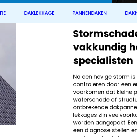
TIE
DAKLEKKAGE
PANNENDAKEN
DAKI
Stormschade
vakkundig he
specialisten
Na een hevige storm is
controleren door een e
voorkomen dat kleine p
waterschade of structu
ontbrekende dakpanne
lekkages zijn veelvoo
worden aangepakt. Een 
een diagnose stellen e