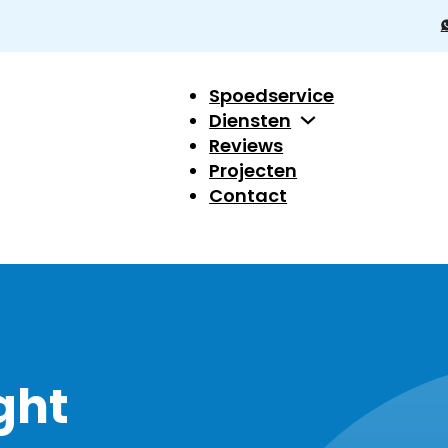
Spoedservice
Diensten
Reviews
Projecten
Contact
ght