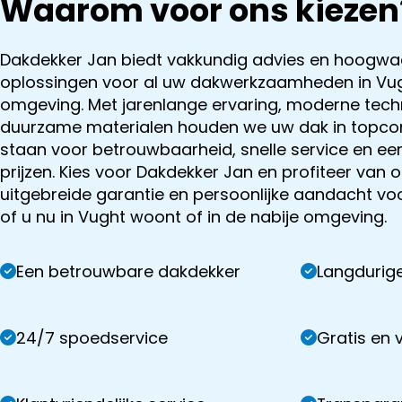
Waarom voor ons kiezen
Dakdekker Jan biedt vakkundig advies en hoogwa
oplossingen voor al uw dakwerkzaamheden in Vu
omgeving. Met jarenlange ervaring, moderne tech
duurzame materialen houden we uw dak in topcon
staan voor betrouwbaarheid, snelle service en eerl
prijzen. Kies voor Dakdekker Jan en profiteer van 
uitgebreide garantie en persoonlijke aandacht vo
of u nu in Vught woont of in de nabije omgeving.
Een betrouwbare dakdekker
Langdurige
24/7 spoedservice
Gratis en v