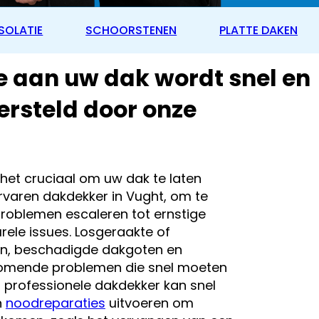
SOLATIE
SCHOORSTENEN
PLATTE DAKEN
 aan uw dak wordt snel en
rsteld door onze
 het cruciaal om uw dak te laten
rvaren dakdekker in Vught, om te
roblemen escaleren tot ernstige
rele issues. Losgeraakte of
n, beschadigde dakgoten en
rkomende problemen die snel moeten
professionele dakdekker kan snel
n
noodreparaties
uitvoeren om