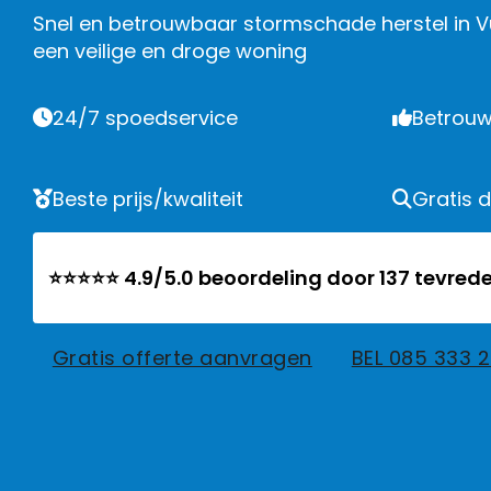
Snel en betrouwbaar stormschade herstel in 
een veilige en droge woning
24/7 spoedservice
Betrouw
Beste prijs/kwaliteit
Gratis 
⭐⭐⭐⭐⭐ 4.9/5.0 beoordeling door 137 tevrede
Gratis offerte aanvragen
BEL 085 333 