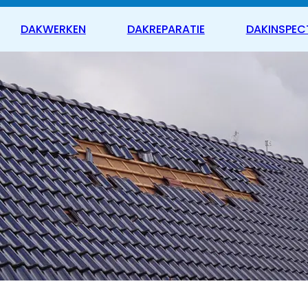
DAKWERKEN
DAKREPARATIE
DAKINSPEC