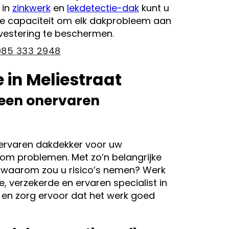
 in
zinkwerk
en
lekdetectie-dak
kunt u
e capaciteit om elk dakprobleem aan
vestering te beschermen.
085 333 2948
 in Meliestraat
 een onervaren
nervaren dakdekker voor uw
om problemen. Met zo’n belangrijke
s, waarom zou u risico’s nemen? Werk
 verzekerde en ervaren specialist in
 en zorg ervoor dat het werk goed