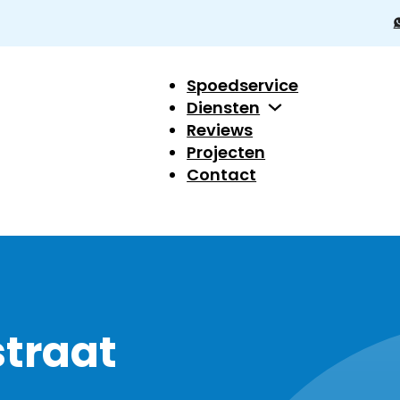
Spoedservice
Diensten
Reviews
Projecten
Contact
straat