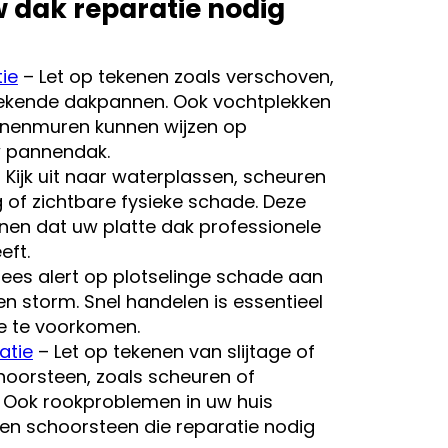
 dak reparatie nodig
ie
– Let op tekenen zoals verschoven,
ekende dakpannen. Ook vochtplekken
innenmuren kunnen wijzen op
 pannendak.
 Kijk uit naar waterplassen, scheuren
 of zichtbare fysieke schade. Deze
enen dat uw platte dak professionele
eft.
es alert op plotselinge schade aan
en storm. Snel handelen is essentieel
e te voorkomen.
atie
– Let op tekenen van slijtage of
oorsteen, zoals scheuren of
. Ook rookproblemen in uw huis
en schoorsteen die reparatie nodig