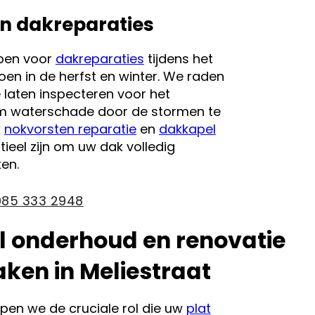
n dakreparaties
pen voor
dakreparaties
tijdens het
en in de herfst en winter. We raden
 laten inspecteren voor het
m waterschade door de stormen te
k
nokvorsten reparatie
en
dakkapel
ieel zijn om uw dak volledig
en.
085 333 2948
l onderhoud en renovatie
aken in Meliestraat
jpen we de cruciale rol die uw
plat