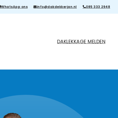
WhatsApp ons
info@dakdekkerjan.nl
085 333 2948
DAKLEKKAGE MELDEN