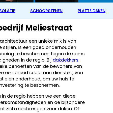
SOLATIE
SCHOORSTENEN
PLATTE DAKEN
drijf Meliestraat
 architectuur een unieke mix is van
e stijlen, is een goed onderhouden
woning te beschermen tegen de soms
heden in de regio. Bij
dakdekkers
fieke behoeften van de bewoners van
we een breed scala aan diensten, van
ratie en onderhoud, om uw huis te
investering te beschermen.
g in de regio hebben we een diepe
weersomstandigheden en de bijzondere
met zich meebrengen voor daken. Of