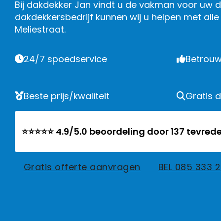
Bij dakdekker Jan vindt u de vakman voor uw da
dakdekkersbedrijf kunnen wij u helpen met al
Meliestraat.
24/7 spoedservice
Betrouw
Beste prijs/kwaliteit
Gratis 
⭐⭐⭐⭐⭐ 4.9/5.0 beoordeling door 137 tevrede
Gratis offerte aanvragen
BEL 085 333 