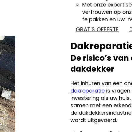
Met onze expertise
vertrouwen op onz
te pakken en uw in
GRATIS OFFERTE
Dakreparatie
De risico’s van
dakdekker
Het inhuren van een o
dakreparatie
is vragen 
investering als uw hui
samen met een erkende,
de dakdekkersindustrie
wordt uitgevoerd.